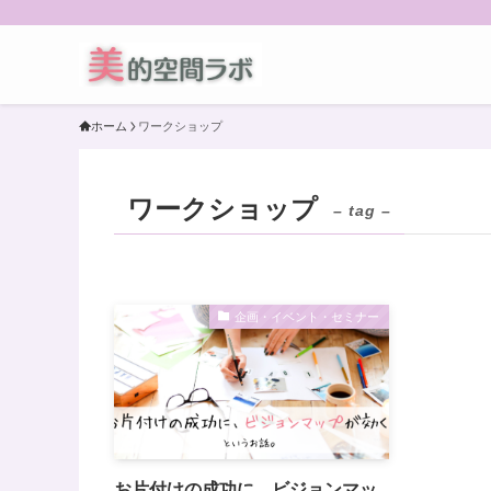
ホーム
ワークショップ
ワークショップ
– tag –
企画・イベント・セミナー
お片付けの成功に、ビジョンマッ