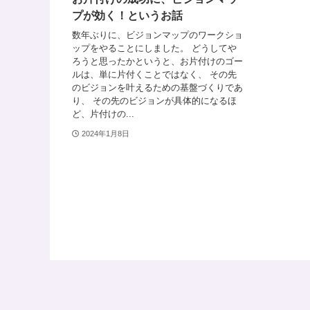
プが効く！というお話
数年ぶりに、ビジョンマップのワークショ
ップをやることにしました。 どうしてや
ろうと思ったかというと、お片付けのゴー
ルは、単に片付くことではなく、 その先
のビジョンを叶えるための基盤づくりであ
り、 その先のビジョンが具体的になるほ
ど、片付けの...
2024年1月8日