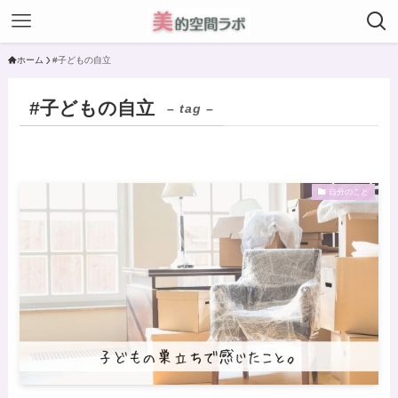
ホーム
#子どもの自立
#子どもの自立
– tag –
自分のこと