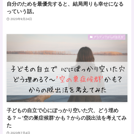
自分のためを最優先すると、結局周りも幸せになる
っていう話。
2023年9月24日
アラフィフからの生き方
子どもの自立で心にぽっかり空いた穴、どう埋め
る？～’空の巣症候群’かも？からの脱出法を考えてみ
た
2023年7月4日