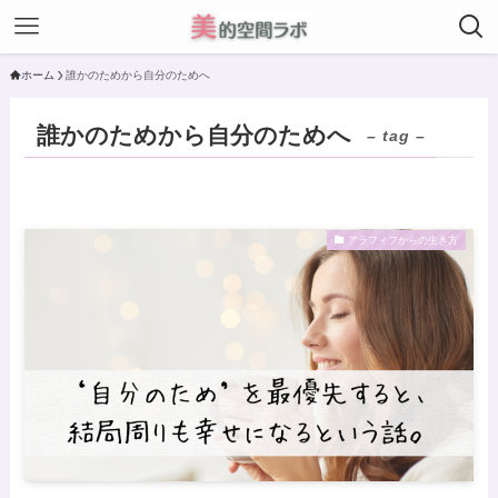
ホーム
誰かのためから自分のためへ
誰かのためから自分のためへ
– tag –
アラフィフからの生き方