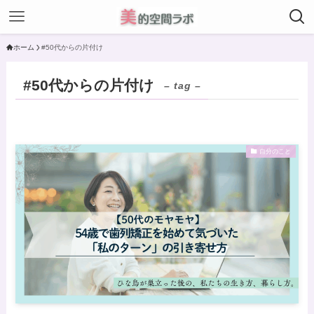
ホーム
#50代からの片付け
#50代からの片付け
– tag –
自分のこと