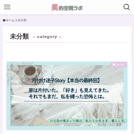
ホーム
未分類
未分類
– category –
未分類