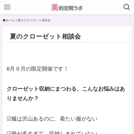
ホーム
夏のクローゼット相談会
夏のクローゼット相談会
8月９月の限定開催です！
クローゼット収納にまつわる、こんなお悩みはあ
りませんか？
☑服は沢山あるのに、着たい服がない
☑服が多すぎて、収納しきれていない