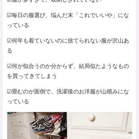
☑毎日の服選び、悩んだ末「これでいいや」にな
っている
☑何年も着ていないのに捨てられない服が沢山あ
る
☑何が似合うのか分からず、結局似たようなもの
を買ってきてしまう
☑畳むのが面倒で、洗濯後のお洋服が山積みにな
っている