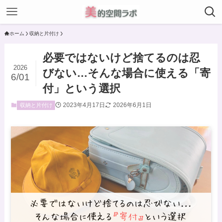
ホーム
収納と片付け
必要ではないけど捨てるのは忍
2026
びない…そんな場合に使える「寄
6/01
付」という選択
2023年4月17日
2026年6月1日
収納と片付け