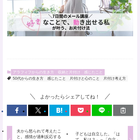
アラフィフからの生き方
収納と片付け
感じたこと
50代からの生き方
感じたこと
片付けと心のこと
片付け考え方
よかったらシェアしてね！
夫から怒られて考えたこ
子どもは自立した。「は
と。感情が過剰反応する
て、私は？」～「自立」