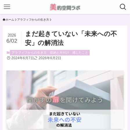
ホーム
アラフィフからの生き方
まだ起きていない「未来への不
2026
6/02
安」の解消法
アラフィフからの生き方
収納と片付け
感じたこと
2024年6月7日
2026年6月2日