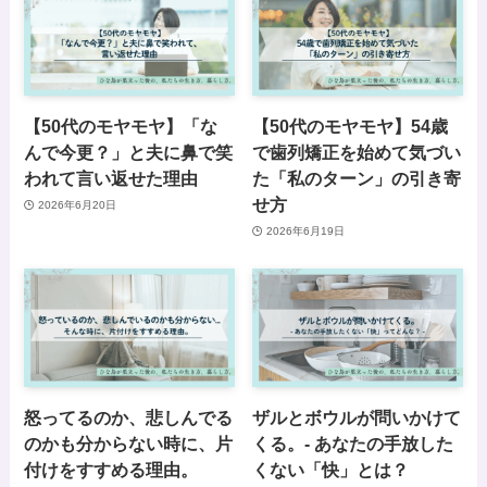
【50代のモヤモヤ】「な
【50代のモヤモヤ】54歳
んで今更？」と夫に鼻で笑
で歯列矯正を始めて気づい
われて言い返せた理由
た「私のターン」の引き寄
せ方
2026年6月20日
2026年6月19日
怒ってるのか、悲しんでる
ザルとボウルが問いかけて
のかも分からない時に、片
くる。- あなたの手放した
付けをすすめる理由。
くない「快」とは？