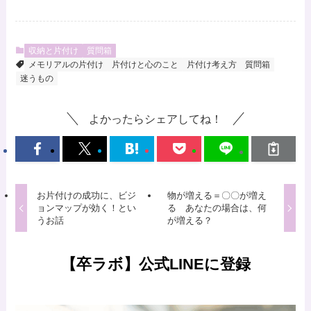
収納と片付け
質問箱
メモリアルの片付け
片付けと心のこと
片付け考え方
質問箱
迷うもの
よかったらシェアしてね！
お片付けの成功に、ビジ
物が増える＝〇〇が増え
ョンマップが効く！とい
る あなたの場合は、何
うお話
が増える？
【卒ラボ】公式LINEに登録