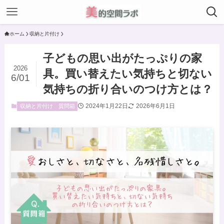
ホーム
収納と片付け
子どもの思い出がたっぷりの家
2026
具。買い替えたい気持ちと切ない
6/01
気持ちの折り合いのつけ方とは？
2024年1月22日
2026年6月1日
収納と片付け
質問箱