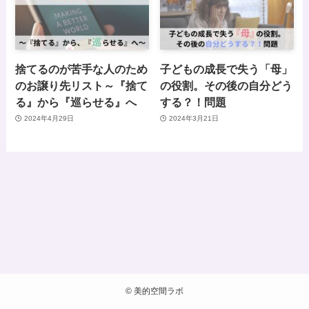
捨てるのが苦手な人のため
子どもの成長で失う「母」
のお譲り先リスト～『捨て
の役割。その後の自分どう
る』から『巡らせる』へ
する？！問題
2024年4月29日
2024年3月21日
©
美的空間ラボ