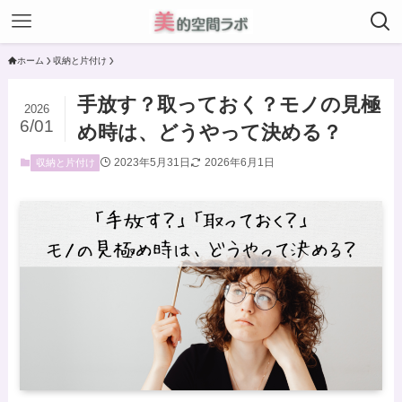
ホーム
収納と片付け
手放す？取っておく？モノの見極
2026
6/01
め時は、どうやって決める？
2023年5月31日
2026年6月1日
収納と片付け