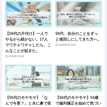
【50代の片付け】一人で
50代、自分のことをずっ
やるから続かない。17人
と後回しにしてきた方へ。
でワチャワチャしたら、こ
2026年6月22日
んなことが起きた。
2026年7月3日
【50代のモヤモヤ】「な
【50代のモヤモヤ】54歳
んで今更？」と夫に鼻で笑
で歯列矯正を始めて気づい