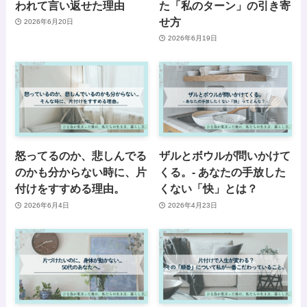
われて言い返せた理由
た「私のターン」の引き寄
せ方
2026年6月20日
2026年6月19日
怒ってるのか、悲しんでる
ザルとボウルが問いかけて
のかも分からない時に、片
くる。- あなたの手放した
付けをすすめる理由。
くない「快」とは？
2026年6月4日
2026年4月23日