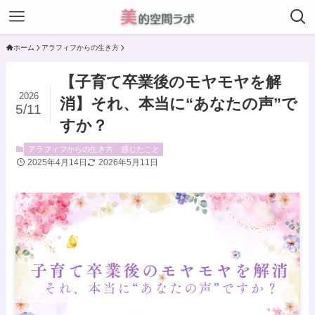
ホーム
アラフィフからの生き方
【子育て卒業後のモヤモヤを解
2026
消】それ、本当に“あなたの声”で
5/11
すか？
アラフィフからの生き方
感じたこと
2025年4月14日
2026年5月11日